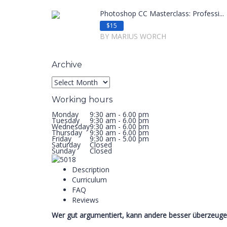
Photoshop CC Masterclass: Professi...
$15
BY MARIUS WORCH
Archive
Working hours
Monday
9:30 am - 6.00 pm
Tuesday
9:30 am - 6.00 pm
Wednesday
9:30 am - 6.00 pm
Thursday
9:30 am - 6.00 pm
Friday
9:30 am - 5.00 pm
Saturday
Closed
Sunday
Closed
Description
Curriculum
FAQ
Reviews
Wer gut argumentiert, kann andere besser überzeuge