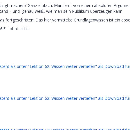
ngt machen? Ganz einfach: Man lernt von einem absoluten Argumentat
tand – und genau weiß, wie man sein Publikum überzeugen kann.
s fortgeschritten: Das hier vermittelte Grundlagenwissen ist ein absol
 Es lohnt sich!!
 steht als unter "Lektion 62: Wissen weiter vertiefen" als Download fü
 steht als unter "Lektion 62: Wissen weiter vertiefen" als Download fü