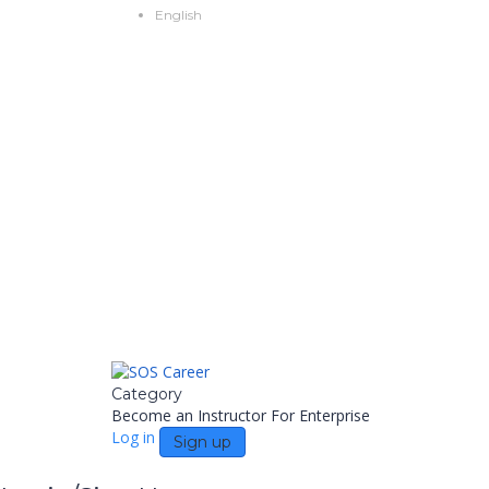
English
Category
Become an Instructor
For Enterprise
Log in
Sign up