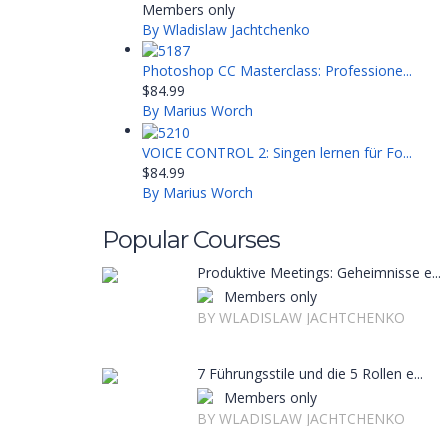
Members only
By Wladislaw Jachtchenko
Photoshop CC Masterclass: Professione...
$84.99
By Marius Worch
VOICE CONTROL 2: Singen lernen für Fo...
$84.99
By Marius Worch
Popular Courses
Produktive Meetings: Geheimnisse e...
Members only
BY WLADISLAW JACHTCHENKO
7 Führungsstile und die 5 Rollen e...
Members only
BY WLADISLAW JACHTCHENKO