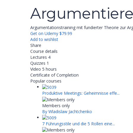
Argumentiere
Argumentationstraining mit fundierter Theorie zur A
Get on Udemy
$79.99
Add to wishlist
Share
Course details
Lectures
4
Quizzes
1
Video
5 hours
Certificate of Completion
Popular courses
Produktive Meetings: Geheimnisse effe...
Members only
By Wladislaw Jachtchenko
7 Führungsstile und die 5 Rollen eine...