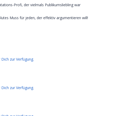
ions-Profi, der vielmals Publikumsliebling war
utes Muss für jeden, der effektiv argumentieren will!
r Dich zur Verfügung.
r Dich zur Verfügung.