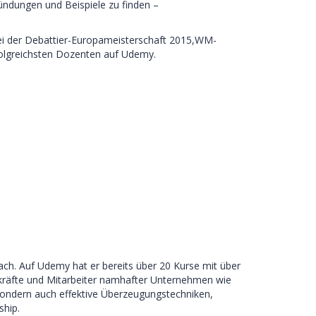
ündungen und Beispiele zu finden –
bei der Debattier-Europameisterschaft 2015,WM-
folgreichsten Dozenten auf Udemy.
ch. Auf Udemy hat er bereits über 20 Kurse mit über
ngskräfte und Mitarbeiter namhafter Unternehmen wie
 sondern auch effektive Überzeugungstechniken,
ship.