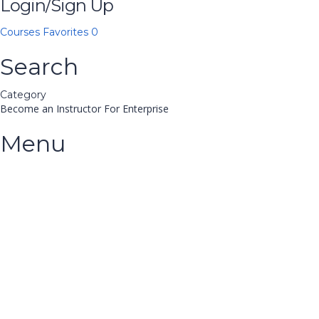
Login/Sign Up
Courses
Favorites
0
Search
Category
Become an Instructor
For Enterprise
Menu