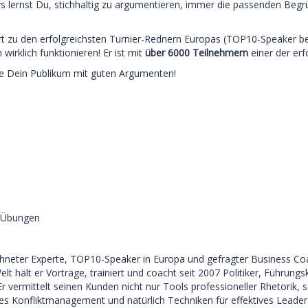
 lernst Du, stichhaltig zu argumentieren, immer die passenden Begr
ört zu den erfolgreichsten Turnier-Rednern Europas (TOP10-Speaker 
h wirklich funktionieren! Er ist mit
über 6000 Teilnehmern
einer der er
e Dein Publikum mit guten Argumenten!
e Übungen
hneter Experte, TOP10-Speaker in Europa und gefragter Business Coa
elt hält er Vorträge, trainiert und coacht seit 2007 Politiker, Führu
r vermittelt seinen Kunden nicht nur Tools professioneller Rhetorik,
les Konfliktmanagement und natürlich Techniken für effektives Leader