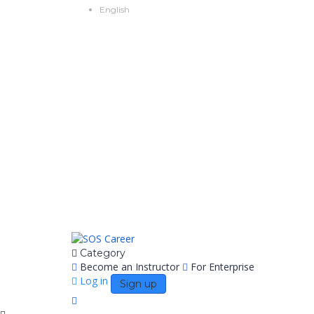
English
Category
Become an Instructor
For Enterprise
Log in
Sign up