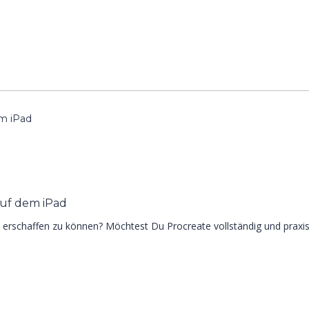
em iPad
auf dem iPad
 erschaffen zu können? Möchtest Du Procreate vollständig und praxi