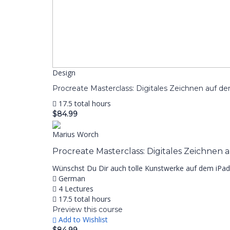
Design
Procreate Masterclass: Digitales Zeichnen auf d
17.5 total hours
$84.99
Marius Worch
Procreate Masterclass: Digitales Zeichnen 
Wünschst Du Dir auch tolle Kunstwerke auf dem iPad
German
4 Lectures
17.5 total hours
Preview this course
Add to Wishlist