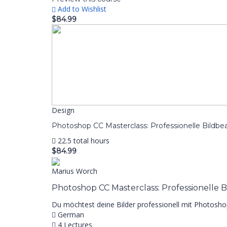
Add to Wishlist
$84.99
Design
Photoshop CC Masterclass: Professionelle Bildbe
22.5 total hours
$84.99
Marius Worch
Photoshop CC Masterclass: Professionelle 
Du möchtest deine Bilder professionell mit Photoshop 
German
4 Lectures