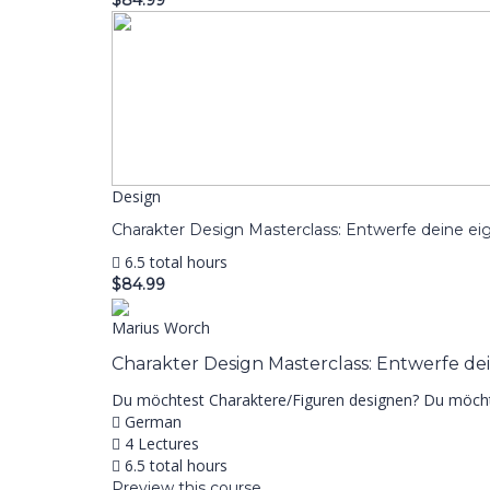
$84.99
Design
Charakter Design Masterclass: Entwerfe deine e
6.5 total hours
$84.99
Marius Worch
Charakter Design Masterclass: Entwerfe de
Du möchtest Charaktere/Figuren designen? Du möchtest
German
4 Lectures
6.5 total hours
Preview this course