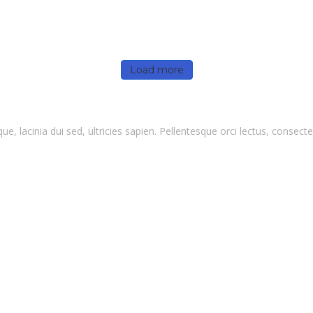
Load more
que, lacinia dui sed, ultricies sapien. Pellentesque orci lectus, conse