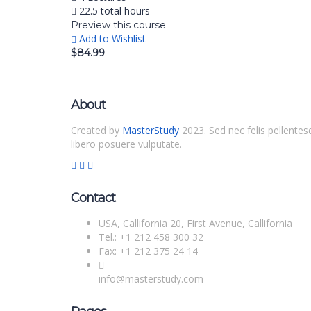
22.5 total hours
Preview this course
Add to Wishlist
$84.99
About
Created by
MasterStudy
2023. Sed nec felis pellentes
libero posuere vulputate.
Contact
USA, Callifornia 20, First Avenue, Callifornia
Tel.: +1 212 458 300 32
Fax: +1 212 375 24 14
info@masterstudy.com