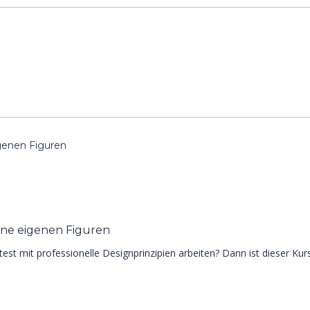
igenen Figuren
ine eigenen Figuren
 mit professionelle Designprinzipien arbeiten? Dann ist dieser Kurs 